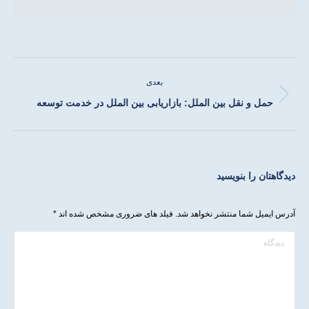
ناوبری
بعدی
مطلب
نوشته
حمل و نقل بین الملل: بازاریابی بین الملل در خدمت توسعه
بعدی:
دیدگاهتان را بنویسید
آدرس ایمیل شما منتشر نخواهد شد. فیلد های ضروری مشخص شده اند
*
دیدگاه