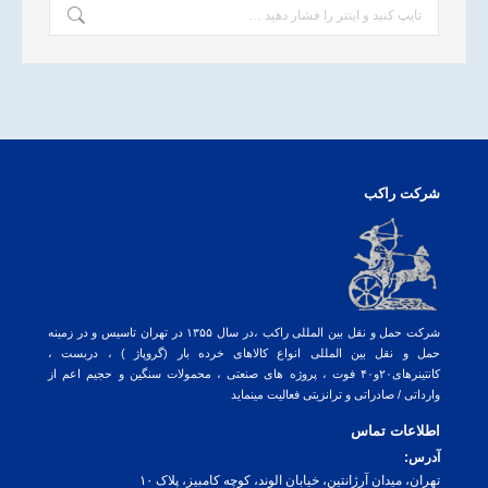
جستجو:
شرکت راکب
شرکت حمل و نقل بین المللی راکب ،در سال ۱۳۵۵ در تهران تاسیس و در زمینه
حمل و نقل بین المللی انواع کالاهای خرده بار (گروپاژ ) ، دربست ،
کانتینرهای۲۰و۴۰ فوت ، پروژه های صنعتی ، محمولات سنگین و حجیم اعم از
وارداتی / صادراتی و ترانزیتی فعالیت مینماید
اطلاعات تماس
آدرس:
تهران، میدان آرژانتین، خیابان الوند، کوچه کامبیز، پلاک ۱۰