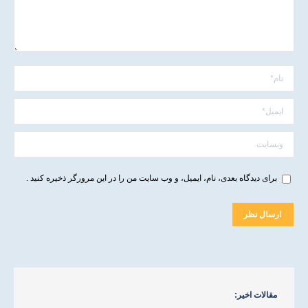
نام *
ایمیل *
وبسایت
برای دیدگاه بعدی، نام، ایمیل، و وب سایت من را در این مرورگر ذخیره کنید .
ارسال نظر
مقالات اخیر: