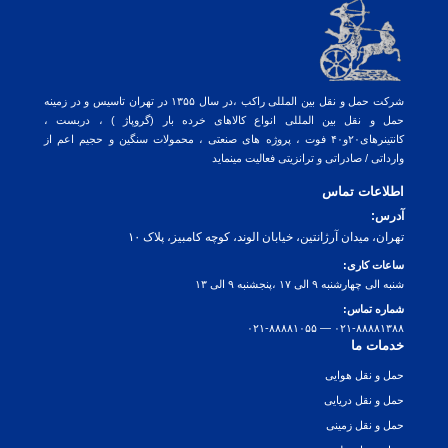
شرکت حمل و نقل بین المللی راکب ،در سال ۱۳۵۵ در تهران تاسیس و در زمینه
حمل و نقل بین المللی انواع کالاهای خرده بار (گروپاژ ) ، دربست ،
کانتینرهای۲۰و۴۰ فوت ، پروژه های صنعتی ، محمولات سنگین و حجیم اعم از
وارداتی / صادراتی و ترانزیتی فعالیت مینماید
اطلاعات تماس
آدرس:
تهران، میدان آرژانتین، خیابان الوند، کوچه کامبیز، پلاک ۱۰
ساعات کاری:
شنبه الی چهارشنبه ۹ الی ۱۷ ،پنجشنبه ۹ الی ۱۳
شماره تماس:
۰۲۱-۸۸۸۸۱۳۸۸ — ۰۲۱-۸۸۸۸۱۰۵۵
خدمات ما
حمل و نقل هوایی
حمل و نقل دریایی
حمل و نقل زمینی