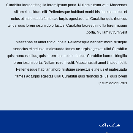
Curabitur laoreet fringilla lorem ipsum porta. Nullam rutrum velit. Maecenas
sit amet tincidunt elit. Pellentesque habitant morbi tristique senectus et
netus et malesuada fames ac turpis egestas ulla! Curabitur quis rhoncus
tellus, quis lorem ipsum dolorluctus. Curabitur laoreet fringilla lorem ipsum
porta. Nullam rutrum velit.
Maecenas sit amet tincidunt elit. Pellentesque habitant morbi tristique
senectus et netus et malesuada fames ac turpis egestas ulla! Curabitur
quis rhoncus tellus, quis lorem ipsum dolorluctus. Curabitur laoreet fringilla
lorem ipsum porta. Nullam rutrum velit. Maecenas sit amet tincidunt elit.
Pellentesque habitant morbi tristique senectus et netus et malesuada
fames ac turpis egestas ulla! Curabitur quis rhoncus tellus, quis lorem
ipsum dolorluctus.
شرکت راکب